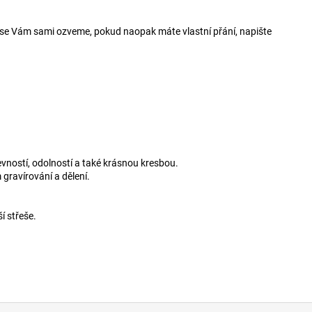
í se Vám sami ozveme, pokud naopak máte vlastní přání, napište
vností, odolností a také krásnou kresbou.
 gravírování a dělení.
í střeše.